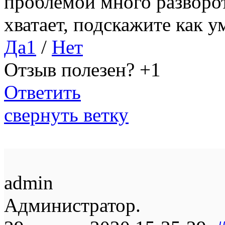
проблемой много разворо
хватает, подскажите как 
Да
1
/
Нет
Отзыв полезен?
+1
Ответить
свернуть ветку
admin
Администратор.