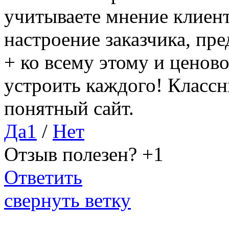
учитываете мнение клиент
настроение заказчика, пре
+ ко всему этому и ценов
устроить каждого! Классн
понятный сайт.
Да
1
/
Нет
Отзыв полезен?
+1
Ответить
свернуть ветку