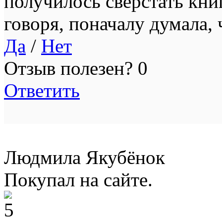
получилось сверстать кни
говоря, поначалу думала,
Да
/
Нет
Отзыв полезен?
0
Ответить
Людмила Якубёнок
Покупал на сайте.