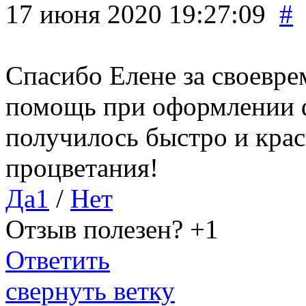
17 июня 2020 19:27:09
#
Спасибо Елене за своевр
помощь при оформлении ф
получилось быстро и кра
процветания!
Да
1
/
Нет
Отзыв полезен?
+1
Ответить
свернуть ветку