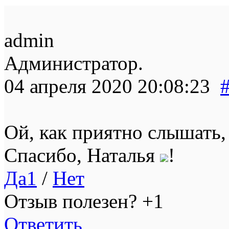
admin
Администратор.
04 апреля 2020 20:08:23
Ой, как приятно слышать,
Спасибо, Наталья
!
Да
1
/
Нет
Отзыв полезен?
+1
Ответить