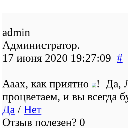
admin
Администратор.
17 июня 2020 19:27:09
#
Ааах, как приятно
! Да,
процветаем, и вы всегда б
Да
/
Нет
Отзыв полезен?
0