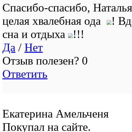
Спасибо-спасибо, Наталь
целая хвалебная ода
! В
сна и отдыха
!!!
Да
/
Нет
Отзыв полезен?
0
Ответить
Екатерина Амельченя
Покупал на сайте.