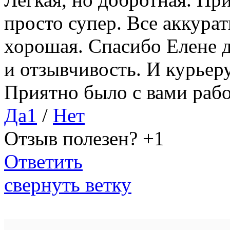
просто супер. Все аккурат
хорошая. Спасибо Елене 
и отзывчивость. И курьер
Приятно было с вами рабо
Да
1
/
Нет
Отзыв полезен?
+1
Ответить
свернуть ветку