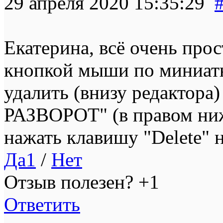
29 апреля 2020 15:35:29
Екатерина, всё очень прос
кнопкой мыши по миниатю
удалить (внизу редактора
РАЗВОРОТ" (в правом ниж
нажать клавишу "Delete" н
Да
1
/
Нет
Отзыв полезен?
+1
Ответить