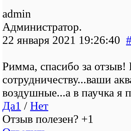
admin
Администратор.
22 января 2021 19:26:40
Римма, спасибо за отзыв
сотрудничеству...ваши акв
воздушные...а в паучка я 
Да
1
/
Нет
Отзыв полезен?
+1