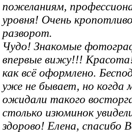
пожеланиям, профессиона
уровня! Очень кропотли
разворот.
Чудо! Знакомые фотогра
впервые вижу!!! Красота!
как всё оформлено. Беспо
уже не бывает, но когда м
ожидали такого восторга
столько изюминок увидели
здорово! Елена, спасибо 