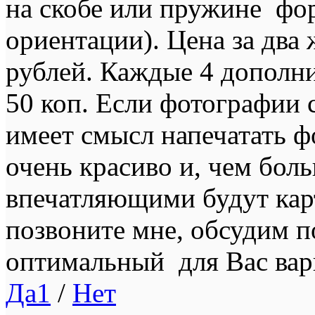
на скобе или пружине фо
ориентации). Цена за два 
рублей. Каждые 4 дополни
50 коп. Если фотографии 
имеет смысл напечатать фо
очень красиво и, чем бол
впечатляющими будут ка
позвоните мне, обсудим 
оптимальный для Вас вар
Да
1
/
Нет