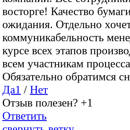
восторге! Качество бумаг
ожидания. Отдельно хочет
коммуникабельность менед
курсе всех этапов произв
всем участникам процесс
Обязательно обратимся с
Да
1
/
Нет
Отзыв полезен?
+1
Ответить
свернуть ветку